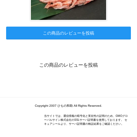
この商品のレビューを投稿
この商品のレビューを投稿
Copyright 2007 ひもの和助 All Rights Reserved.
当サイトでは、通信情報の暗号化と実在性の証明のため、GMOグロ
ーバルサイン株式会社のSSLサーバ証明書を使用しております。 セ
キュアシールより、サーバ証明書の検証結果をご確認ください。