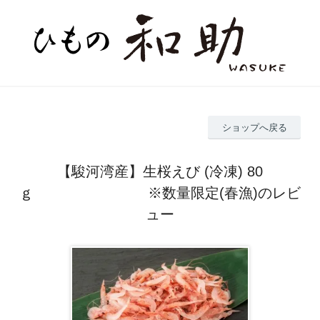
ショップへ戻る
【駿河湾産】生桜えび (冷凍) 80
ｇ ※数量限定(春漁)のレビ
ュー