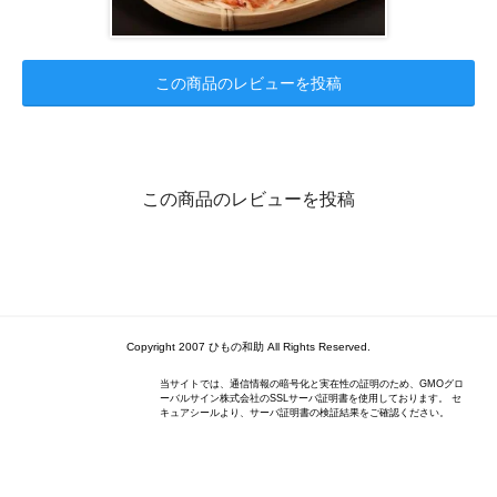
この商品のレビューを投稿
この商品のレビューを投稿
Copyright 2007 ひもの和助 All Rights Reserved.
当サイトでは、通信情報の暗号化と実在性の証明のため、GMOグロ
ーバルサイン株式会社のSSLサーバ証明書を使用しております。 セ
キュアシールより、サーバ証明書の検証結果をご確認ください。