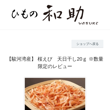
ショップへ戻る
【駿河湾産】 桜えび 天日干し20ｇ ※数量
限定のレビュー