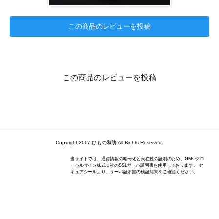
この商品のレビューを投稿
この商品のレビューを投稿
Copyright 2007 ひもの和助 All Rights Reserved.
当サイトでは、通信情報の暗号化と実在性の証明のため、GMOグロ
ーバルサイン株式会社のSSLサーバ証明書を使用しております。 セ
キュアシールより、サーバ証明書の検証結果をご確認ください。