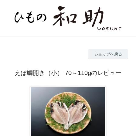
ショップへ戻る
えぼ鯛開き（小） 70～110gのレビュー