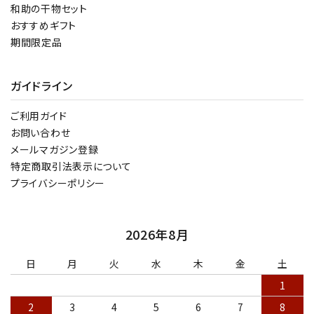
和助の干物セット
おすすめギフト
期間限定品
ガイドライン
ご利用ガイド
お問い合わせ
メールマガジン登録
特定商取引法表示について
プライバシーポリシー
2026年8月
日
月
火
水
木
金
土
1
2
3
4
5
6
7
8