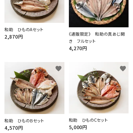
和助 ひものAセット
《通販限定》 和助の真あじ開
2,870円
き フルセット
4,270円
favorite
favorite
和助 ひものCセット
和助 ひものＢセット
5,000円
4,570円