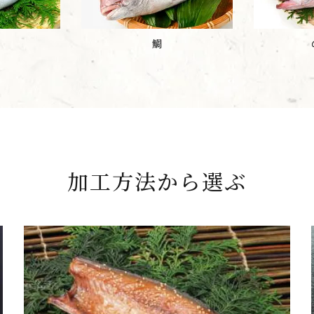
鯛
加工方法から選ぶ