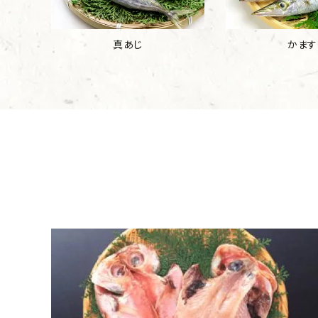
真あじ
かます