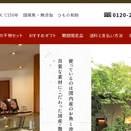
0120-
えて150年 国産魚・無添加 ひもの和助
の干物セット
おすすめギフト
期間限定品
送料と支払い方法