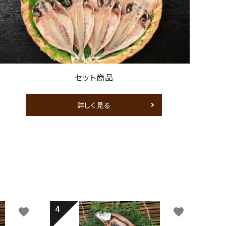
セット商品
詳しく見る
favorite
favorite