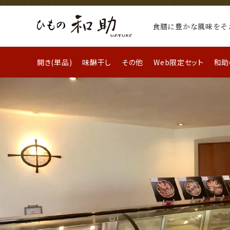
食膳に豊かな風味をそ
開き(単品)
味醂干し
その他
Web限定セット
和助