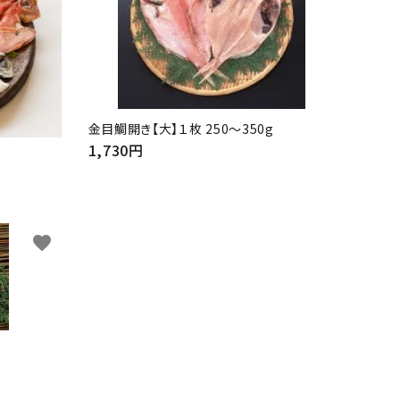
金目鯛開き【大】１枚 250～350g
1,730円
favorite