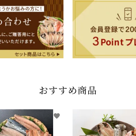
おすすめ商品
favorite