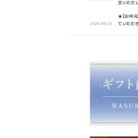
文いただい
★【お中
ていただ
2026/06/16
合、お支
★【父の日
父さんいつ
2026/06/16
間に合わ