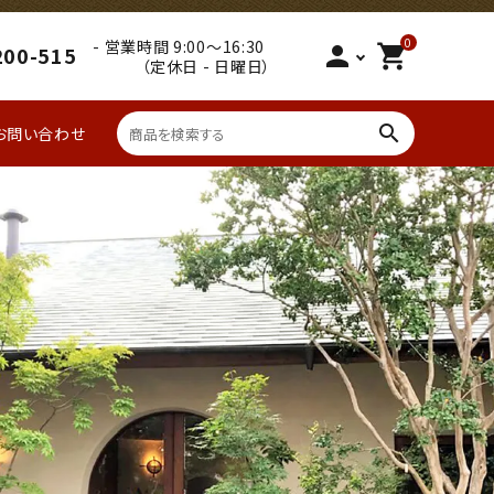
0
- 営業時間 9:00～16:30
person
shopping_cart
200-515
（定休日 - 日曜日）
search
お問い合わせ