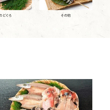
のどぐろ
その他