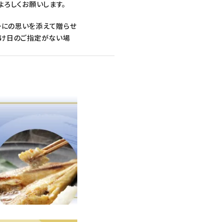
よろしくお願いします。
かにの思いを添えて贈らせ
届け日のご指定がない場
】とご記入ください。[お
す。※一部地域によっては