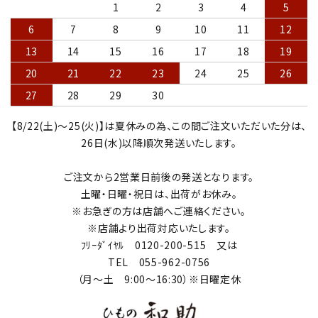
1
2
3
4
5
6
7
8
9
10
11
12
13
14
15
16
17
18
19
20
21
22
23
24
25
26
27
28
29
30
【8/22(土)～25(火)】は夏休みの為、この間ご注文いただいた分は、
26日(水)以降順次発送いたします。
ご注文から2営業日前後の発送となります。
土曜・日曜・祝日は、出荷がお休み。
※お急ぎの方は店舗へご連絡ください。
※店舗より出荷対応いたします。
ﾌﾘｰﾀﾞｲﾔﾙ 0120-200-515 又は
TEL 055-962-0756
（月～土 9:00～16:30）※日曜定休