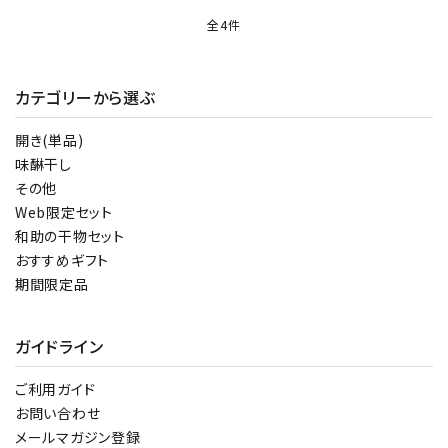
全4件
カテゴリーから選ぶ
close
開き(単品)
味醂干し
その他
キーワード
Web限定セット
和助の干物セット
おすすめギフト
カテゴリー
期間限定品
ガイドライン
検索する
ご利用ガイド
お問い合わせ
メールマガジン登録