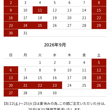
2
3
4
5
6
7
8
9
10
11
12
13
14
15
16
17
18
19
20
21
22
23
24
25
26
27
28
29
30
31
2026年9月
日
月
火
水
木
金
土
1
2
3
4
5
6
7
8
9
10
11
12
13
14
15
16
17
18
19
20
21
22
23
24
25
26
27
28
29
30
【8/22(土)～25(火)】は夏休みの為、この間ご注文いただいた分は、
26日(水)以降順次発送いたします。