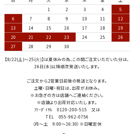
1
2
3
4
5
6
7
8
9
10
11
12
13
14
15
16
17
18
19
20
21
22
23
24
25
26
27
28
29
30
【8/22(土)～25(火)】は夏休みの為、この間ご注文いただいた分は、
26日(水)以降順次発送いたします。
ご注文から2営業日前後の発送となります。
土曜・日曜・祝日は、出荷がお休み。
※お急ぎの方は店舗へご連絡ください。
※店舗より出荷対応いたします。
ﾌﾘｰﾀﾞｲﾔﾙ 0120-200-515 又は
TEL 055-962-0756
（月～土 9:00～16:30）※日曜定休