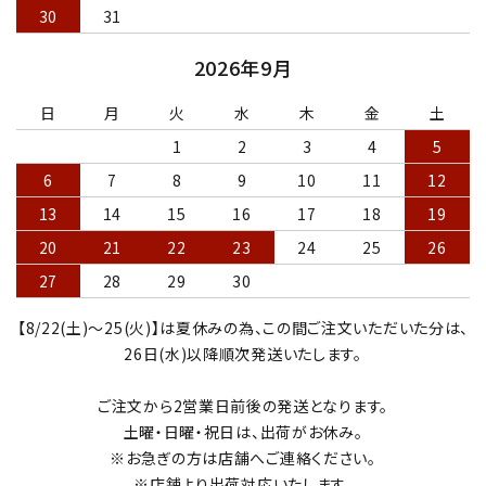
30
31
2026年9月
日
月
火
水
木
金
土
1
2
3
4
5
6
7
8
9
10
11
12
13
14
15
16
17
18
19
20
21
22
23
24
25
26
27
28
29
30
【8/22(土)～25(火)】は夏休みの為、この間ご注文いただいた分は、
26日(水)以降順次発送いたします。
ご注文から2営業日前後の発送となります。
土曜・日曜・祝日は、出荷がお休み。
※お急ぎの方は店舗へご連絡ください。
※店舗より出荷対応いたします。