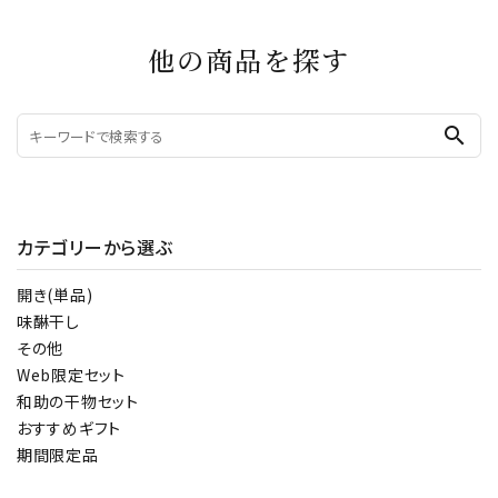
他の商品を探す
search
カテゴリーから選ぶ
開き(単品)
味醂干し
その他
Web限定セット
和助の干物セット
おすすめギフト
期間限定品