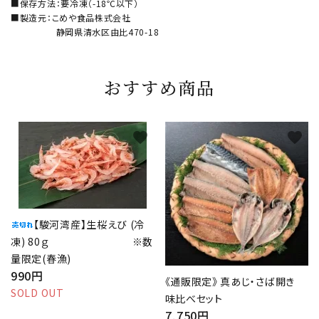
■保存方法：要冷凍（-18℃以下）
■製造元：こめや食品株式会社
静岡県清水区由比470-18
おすすめ商品
favorite
favorite
【駿河湾産】生桜えび (冷
凍) 80ｇ ※数
量限定(春漁)
990円
《通販限定》 真あじ・さば開き
SOLD OUT
味比べセット
7,750円