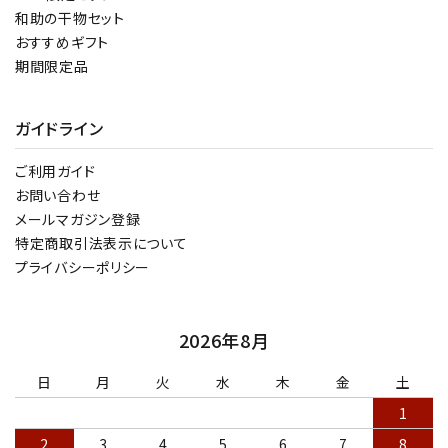
和助の干物セット
おすすめギフト
期間限定品
ガイドライン
ご利用ガイド
お問い合わせ
メールマガジン登録
特定商取引法表示について
プライバシーポリシー
2026年8月
日
月
火
水
木
金
土
1
2
3
4
5
6
7
8